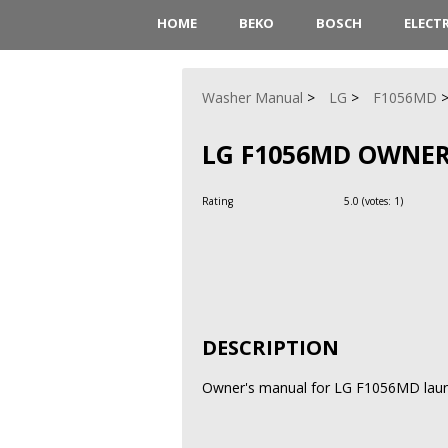
HOME
BEKO
BOSCH
ELECT
Washer Manual
LG
F1056MD
LG F1056MD OWNE
Rating
5.0
(votes:
1
)
DESCRIPTION
Owner's manual for LG F1056MD laund