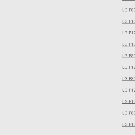
LG F8
LG F1
LG F1
LG F1
LG F8
LG F1
LG F8
LG F1
LG F1
LG F8
LG F1