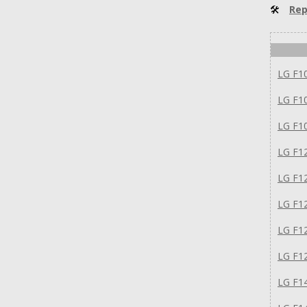
🛠
Rep
LG F1
LG F1
LG F1
LG F1
LG F1
LG F1
LG F1
LG F1
LG F1