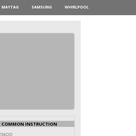
MAYTAG
SAMSUNG
WHIRLPOOL
COMMON INSTRUCTION
256QD