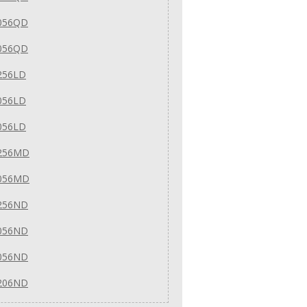
056QD
056QD
256LD
056LD
056LD
256MD
056MD
256ND
056ND
056ND
206ND