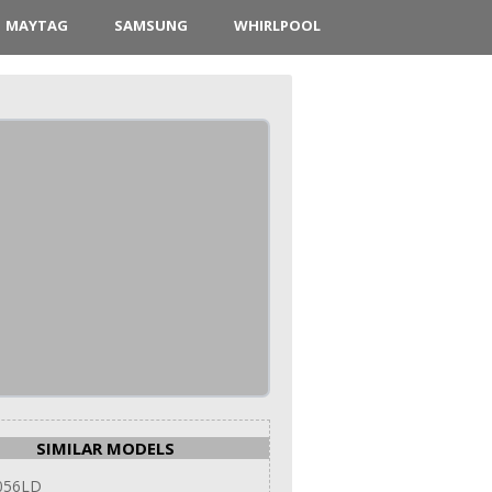
MAYTAG
SAMSUNG
WHIRLPOOL
SIMILAR MODELS
056LD