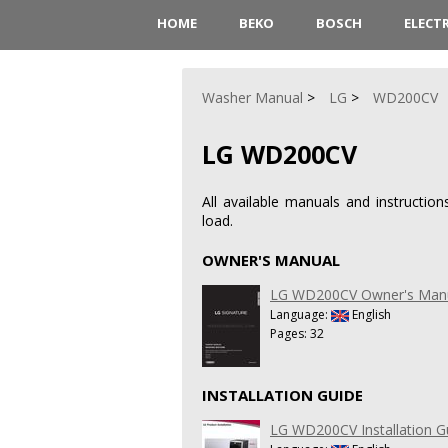
HOME
BEKO
BOSCH
ELECT
Washer Manual
LG
WD200CV
LG WD200CV
All available manuals and instructi
load.
OWNER'S MANUAL
LG WD200CV Owner's Man
Language:
English
Pages: 32
INSTALLATION GUIDE
LG WD200CV Installation G