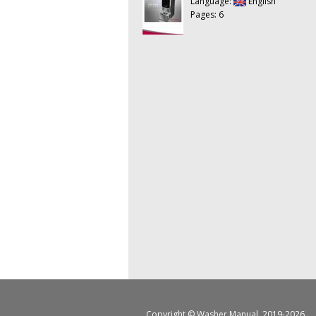
Language:
English
Pages: 6
Copyright ©
Washer Manual
, 2019-2026.