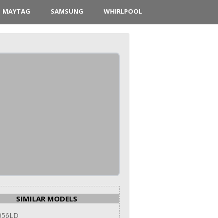
MAYTAG
SAMSUNG
WHIRLPOOL
SIMILAR MODELS
056LD