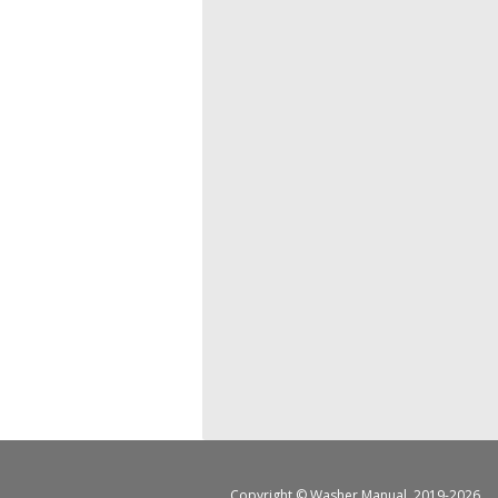
Copyright ©
Washer Manual
, 2019-2026.