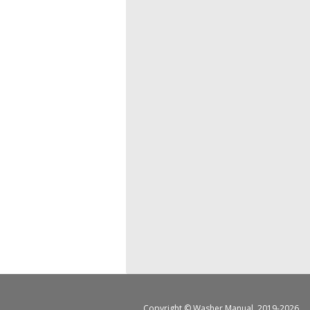
Copyright ©
Washer Manual
, 2019-2026.