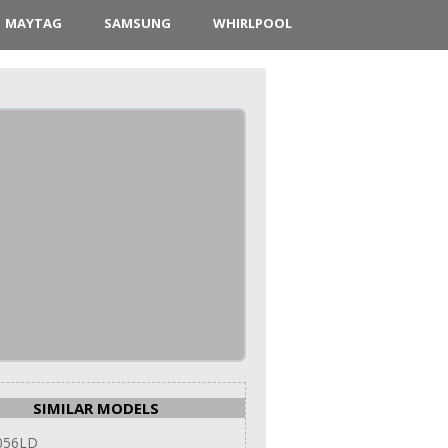
MAYTAG
SAMSUNG
WHIRLPOOL
SIMILAR MODELS
056LD